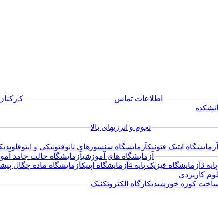
──────────
اطلاعات تماس
─────────────────
کارکنان
انشکده
────────────
نجوم و انرژیهای بالا
─────────────────
زمایشگاه اپتیک فتونیک
آزمایشگاه سنسورهای نانوفتونیکی و اپتوفلویدیک
────────────
آزمایشگاه های آموزشی
آزمایشگاه حالت جامد آم
یه 3
آزمایشگاه فیزیک پایه 4
آزمایشگاه اپتیک
آزمایشگاه ماده چگال پیشر
وم کاربردی
ساخت کوره خورشیدی
کارگاه الکتروتکنیک
─────────────────