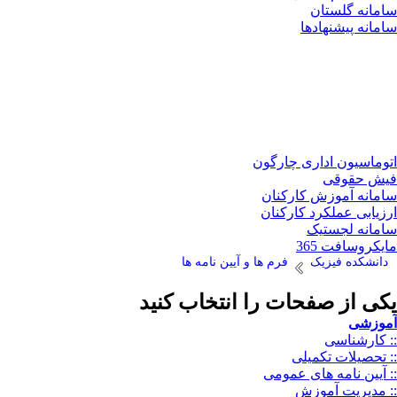
سامانه گلستان
سامانه پیشنهادها
اتوماسیون اداری چارگون
فیش حقوقی
سامانه آموزش کارکنان
ارزیابی عملکرد کارکنان
سامانه لجستیک
مایکروسافت 365
دانشکده فیزیک
فرم ها و آیین نامه ها
یکی از صفحات را انتخاب کنید
آموزشی
:: کارشناسی
:: تحصیلات تکمیلی
:: آیین نامه های عمومی
:: مدیریت آموزش