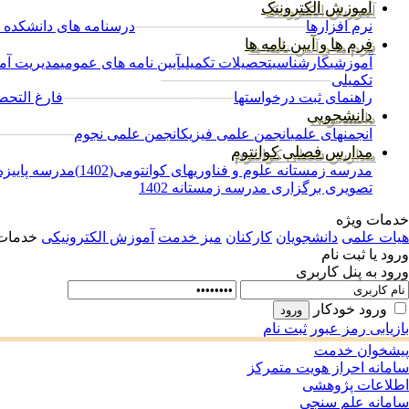
آموزش الکترونیک
نرم افزارها
─────────────────
درسنامه های دانشکده 
فرم ها و آیین نامه ها
آموزشی
کارشناسی
تحصیلات تکمیلی
آیین نامه های عمومی
مدیریت آم
تکمیلی
─────────────────
راهنمای ثبت درخواستها
─────────────────
فارغ التحصی
دانشجویی
انجمنهای علمی
انجمن علمی فیزیک
انجمن علمی نجوم
────────
مدارس فصلی کوانتوم
مدرسه زمستانه علوم و فناوریهای کوانتومی(1402)
مدرسه پاییزه ع
تصویری برگزاری مدرسه زمستانه 1402
خدمات ویژه
هیات علمی
دانشجویان
کارکنان
میز خدمت
آموزش الکترونیکی
خدمات 
ورود یا ثبت نام
ورود به پنل کاربری
ورود خودکار
بازیابی رمز عبور
ثبت نام
پیشخوان خدمت
سامانه احراز هویت متمرکز
اطلاعات پژوهشی
سامانه علم سنجی