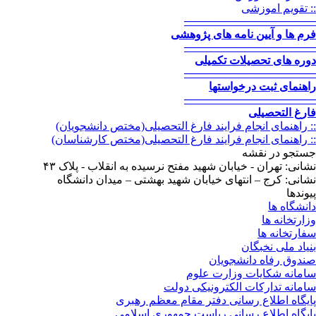
:: تقویم اموزشی
─────────────────
فرم ها و آیین نامه های پژوهشی
─────────────────
دوره های تحصیلات تکمیلی
─────────────────
راهنمای ثبت درخواستها
─────────────────
فارغ التحصیلی
:: راهنمای انجام فرایند فارغ التحصیلی(مختص دانشجویان)
:: راهنمای انجام فرایند فارغ التحصیلی(مختص کارشناسان)
جستجو در نقشه
نشانی: تهران - خیابان شهید مفتح نرسیده به انقلاب - پلاک ۴۳
نشانی: کرج – انتهای خیابان شهید بهشتی – میدان دانشگاه
پیوندها
دانشگاه ها
وزارتخانه ها
سفارتخانه ها
بنیاد ملی نخبگان
صندوق رفاه دانشجویان
سامانه شکایات وزارت علوم
سامانه تدارکات الکترونیکی دولت
پایگاه اطلاع رسانی دفتر مقام معظم رهبری
پایگاه اطلاع رسانی ریاست جمهوری اسلامی