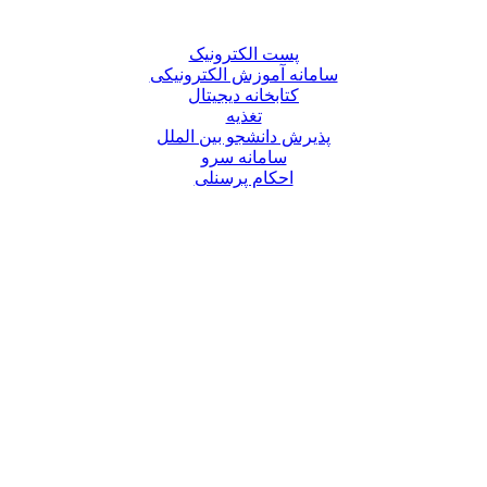
پست الکترونیک
سامانه آموزش الکترونیکی
کتابخانه دیجیتال
تغذیه
پذیرش دانشجو بین الملل
سامانه سرو
احکام پرسنلی