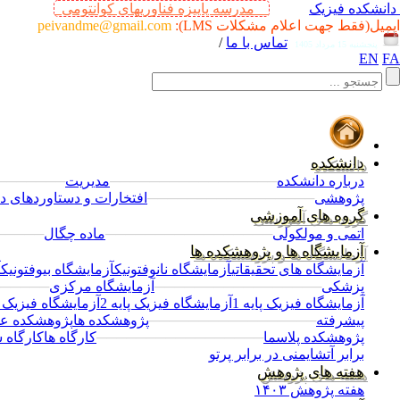
دانشکده فیزیک
مدرسه پاییزه فناوریهای کوانتومی
ایمیل(فقط جهت اعلام مشکلات LMS):
peivandme@gmail.com
تماس با ما
/
پنجشنبه 15 مرداد 1405
EN
FA
دانشکده
درباره دانشکده
─────────────────
مدیریت
───────
پژوهشی
─────────────────
افتخارات و دستاوردهای د
گروه های آموزشی
اتمی و مولکولی
─────────────────
ماده چگال
─────
آزمایشگاه ها و پژوهشکده ها
آزمایشگاه های تحقیقاتی
آزمایشگاه نانوفتونیک
آزمایشگاه بیوفتونیک
آ
پزشکی
─────────────────
آزمایشگاه مرکزی
─────
آزمایشگاه فیزیک پایه 1
آزمایشگاه فیزیک پایه 2
آزمایشگاه فیزیک پا
پیشرفته
─────────────────
پژوهشکده ها
پژوهشکده عل
پژوهشکده پلاسما
─────────────────
کارگاه ها
کارگاه 
برابر آتش
ایمنی در برابر پرتو
هفته های پژوهش
هفته پژوهش ۱۴۰۳