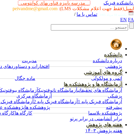
دانشکده فیزیک
مدرسه پاییزه فناوریهای کوانتومی
ایمیل(فقط جهت اعلام مشکلات LMS):
peivandme@gmail.com
تماس با ما
/
یکشنبه 18 مرداد 1405
EN
FA
دانشکده
درباره دانشکده
─────────────────
مدیریت
───────
پژوهشی
─────────────────
افتخارات و دستاوردهای د
گروه های آموزشی
اتمی و مولکولی
─────────────────
ماده چگال
─────
آزمایشگاه ها و پژوهشکده ها
آزمایشگاه های تحقیقاتی
آزمایشگاه نانوفتونیک
آزمایشگاه بیوفتونیک
آ
پزشکی
─────────────────
آزمایشگاه مرکزی
─────
آزمایشگاه فیزیک پایه 1
آزمایشگاه فیزیک پایه 2
آزمایشگاه فیزیک پا
پیشرفته
─────────────────
پژوهشکده ها
پژوهشکده عل
پژوهشکده پلاسما
─────────────────
کارگاه ها
کارگاه 
برابر آتش
ایمنی در برابر پرتو
هفته های پژوهش
هفته پژوهش ۱۴۰۳