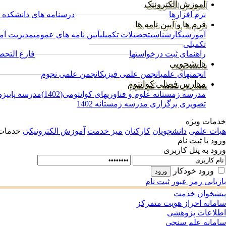
آموزش الکترونیک
نرم افزارها
─────────────────
درسنامه های دانشکده 
فرم ها و آیین نامه ها
آموزشی
کارشناسی
تحصیلات تکمیلی
آیین نامه های عمومی
مدیریت آم
تکمیلی
─────────────────
راهنمای ثبت درخواستها
─────────────────
فارغ التحصی
دانشجویی
انجمنهای علمی
انجمن علمی فیزیک
انجمن علمی نجوم
────────
مدارس فصلی کوانتوم
مدرسه زمستانه علوم و فناوریهای کوانتومی(1402)
مدرسه پاییزه ع
تصویری برگزاری مدرسه زمستانه 1402
خدمات ویژه
هیات علمی
دانشجویان
کارکنان
میز خدمت
آموزش الکترونیکی
خدمات 
ورود یا ثبت نام
ورود به پنل کاربری
ورود خودکار
بازیابی رمز عبور
ثبت نام
پیشخوان خدمت
سامانه احراز هویت متمرکز
اطلاعات پژوهشی
سامانه علم سنجی