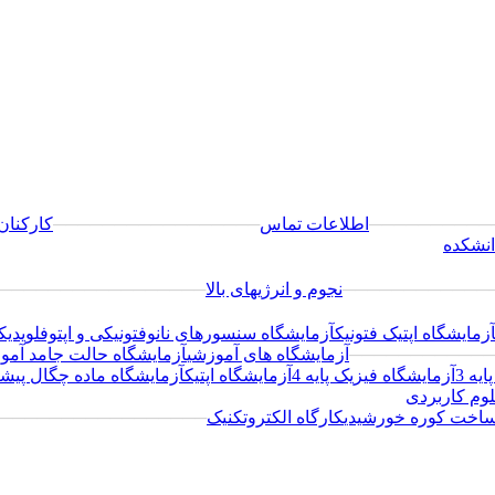
──────────
اطلاعات تماس
─────────────────
کارکنان
انشکده
────────────
نجوم و انرژیهای بالا
─────────────────
زمایشگاه اپتیک فتونیک
آزمایشگاه سنسورهای نانوفتونیکی و اپتوفلویدیک
────────────
آزمایشگاه های آموزشی
آزمایشگاه حالت جامد آم
یه 3
آزمایشگاه فیزیک پایه 4
آزمایشگاه اپتیک
آزمایشگاه ماده چگال پیشر
وم کاربردی
ساخت کوره خورشیدی
کارگاه الکتروتکنیک
─────────────────