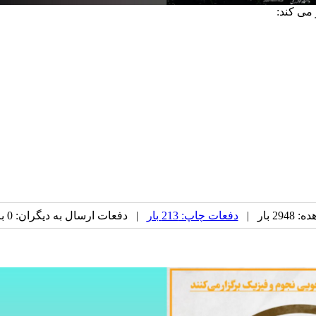
می کند:
 بار |
دفعات چاپ: 213 بار
| دفعات ارسال به دیگران: 0 بار |