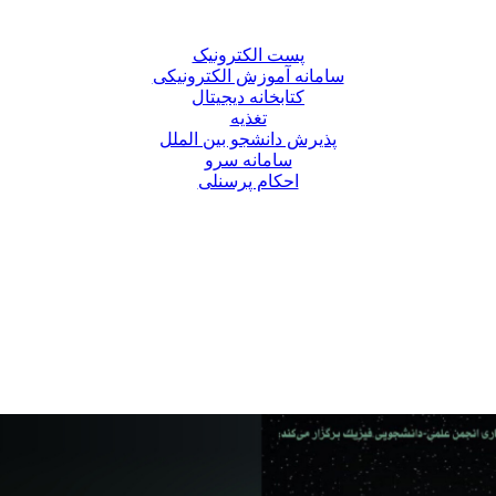
پست الکترونیک
سامانه آموزش الکترونیکی
کتابخانه دیجیتال
تغذیه
پذیرش دانشجو بین الملل
سامانه سرو
احکام پرسنلی