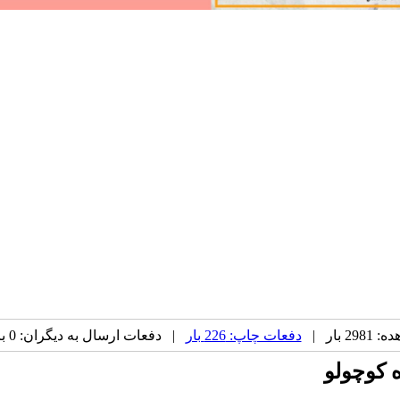
 بار |
دفعات چاپ: 226 بار
| دفعات ارسال به دیگران: 0 بار |
 کوچولو