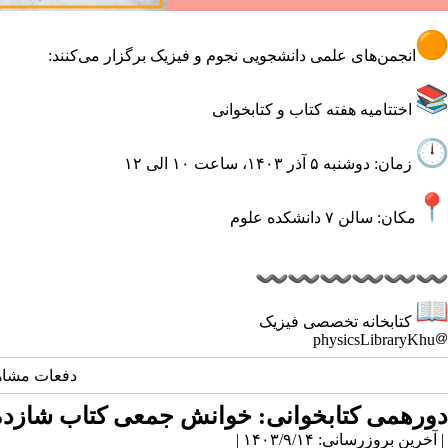
انجمن‌های علمی دانشجویی نجوم و فیزیک برگزار می‌کنند:
اختتامیه هفته کتاب و کتابخوانی
زمان: دوشنبه ۵ آذر ۱۴۰۳، ساعت ۱۰ الی ۱۲
مکان: سالن ۷ دانشکده علوم
کتابخانه تخصصی فیزیک
physicsLibraryKhu
دفعات مشاهده: 2981
دورهمی کتابخوانی: خوانش جمعی کتاب شازده
| آخرین بروزرسانی: ۱۴۰۳/۹/۱۴ |