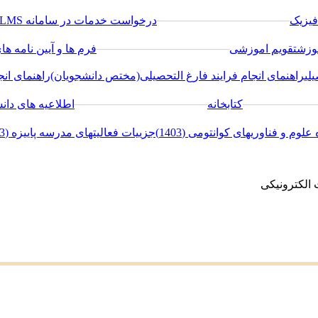
فیزیک
─────────────────
درخواست خدمات در سامانه LMS
وزش
تقویم اموزشی
─────────────────
فرم ها و آیین نامه ه
لی
راهنمای انجام فرایند فارغ التحصیلی(مختص دانشجویان)
راهنمای ان
─────────
کتابخانه
─────────────────
اطلاعیه های دان
لوم و فناوریهای کوانتومی (1403)
جزییات فعالیتهای مدرسه پاییزه (1403)
الکترونیکی