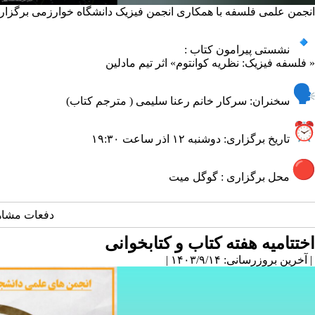
انجمن علمی فلسفه با همکاری انجمن فیزیک دانشگاه خوارزمی برگزار 
نشستی پیرامون کتاب :
« فلسفه فیزیک: نظریه کوانتوم» اثر تیم مادلین
سخنران: سرکار خانم رعنا سلیمی ( مترجم کتاب)
تاریخ برگزاری: دوشنبه ۱۲ اذر ساعت ۱۹:۳۰
محل برگزاری : گوگل میت
دفعات مشاهده: 2948
اختتامیه هفته کتاب و کتابخوانی
| آخرین بروزرسانی: ۱۴۰۳/۹/۱۴ |