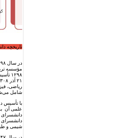
تاریخچه دا
مؤسسه تربی
ریاضی، فیز
شامل می‌شد. در سال ۱۳۱۲ به «
علمی آن به 
دانشسرای ع
شیمی و طبی