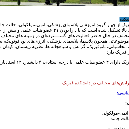
شکده
زیک از چهار گروه آموزشی پلاسمای پزشکی، اتمی-مولکولی، حالت جام
ختلف در حال حاضر فعالیت های گســــترده‌ای در زمینه های مختلف 
ضوعاتی همچون پلاسما، پلاسمای پزشکی، انرژی‌های نو، فوتونیک، بیو
 محاسباتی، نانوفیزیک، گرانش و سیاهچاله ها، نظریه ریسمان، کیهان 
 فیزیک دارد.
گرایش‌های مختلف در دانشکده فیزیک
ناسی:
:
اتمی-مولکولی
الت جامد
ک مهندسی: