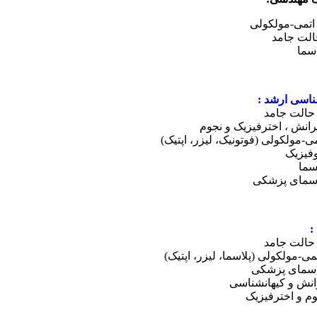
اتمی-مولکولی
الت جامد
اسما
اسی ارشد :
حالت جامد
انش ، اخترفیزیک و نجوم
می-مولکولی (فوتونیک، لیزر، اپتیک)
نوفیزیک
اسما
اسمای پزشکی
:
حالت جامد
می-مولکولی (پلاسما، لیزر، اپتیک)
اسمای پزشکی
انش و کیهانشناسی
وم و اخترفیزیک