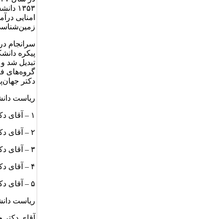
۱۳۵۳ د
زمین‌شناسی 
پیکره دانش
گروه‌های فی
دکتر جهان‌پ
ریاست دانش
۱ – آقای دکتر منوچهرالبرز سال ۱۳۶۲ رئیس دانشکده علوم به مدت حدود ۱۳ سال
۲ – آقای دکترعباس شکروی سال ۱۳۷۵ رئیس دانشکده علوم به مدت دو دوره
۳ – آقای دکترمحمدحسین مجلس آرا سال ۱۳۸۰ رئیس دانشکده علوم دو دوره
۴ – آقای دکترفرج اله فیاضی سال ۱۳۸۴ به مدت دو دوره
۵ – آقای دکتر جعفر جهان پناه سال ۱۳۸۸
ریاست دانش
آقای دکتر جعفر جه