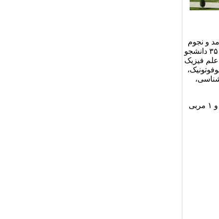
د و نجوم
و انرژی‌های بالا تشکیل شده است که با دارا بودن ۲۱ عضو هیات علمی و بیش از ۳۵۰ دانشجو
علم فیزیک
فوتونیک،
شناسی،
دانشکده فیزیک دارای ۴ عضو هیات علمی با درجه استادی، ۴ دانشیار، ۱۲ استادیار و ۱ مربی