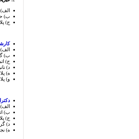
الف) 
ب) ح
ج) پل
کارشن
الف) 
ب) گر
ج) ات
د) نا
ه) پل
و) پل
دکترا 
الف) 
ب) ات
ج) پل
د) گر
ه) نج