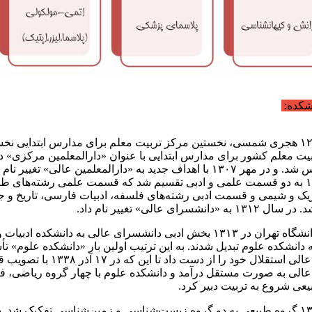
نشکده:
در سال ۱۲۹۸ هجری شمسی، نخستین مرکز تربیت معلم برای مدارس ابتدایی نخ
ت معلم کشور برای مدارس ابتدایی با عنوان «دارالمعلمین مرکزی» د
۱۲۹۸ تأسیس شد. و در مهر ۱۳۰۷ با اهداف جدید به «دارالمعلمین عالی» تغییر 
۲۱ آذر ۱۳۰۸ به دو قسمت علمی و ادبی تقسیم شد که قسمت علمی رشته‌های ط
یک و شیمی و قسمت ادبی رشته‌های فلسفه، ادبیات فارسی، تاریخ و جغ
دانشسرای عالی» تغییر نام داد.
با تأسیس دانشگاه تهران در ۱۳۱۳ بخش ادبی دانشسرای عالی به دانشکده ادب
دانشکده علوم تبدیل شدند. به این ترتیب اولین بار «دانشکده علوم» 
دانشسرای عالی استقلال خود را از دست داد تا این 
الی به صورت مستقل درآمد و دانشکده علوم با چهار گروه ریاضی، فی
عی شروع به تربیت دبیر کرد.
در سال ۱۳۴۷ گروه طبیعی به دو گروه زیست‌شناسی و زمین‌شناسی تفکیک شد.