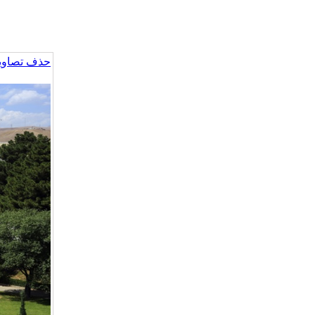
حذف تصاویر